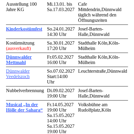
Ausstellung 100
Mi.13.01. bis
Cafe
Jahre KG
Sa.17.03.2027
Mittdendrin,Dünnwald
täglich während den
Öffnungszeiten
Kinderkostümfest
So.24.01.2027
Josef-Barten-
14:30 Uhr
Halle,Dünnwald
Kostümsitzung
Sa.30.01.2027
Stadthalle Köln,Köln-
(ausverkauft)
17:20 Uhr
Mülheim
Dünnwalder
Fr.05.02.2027
Stadthalle Köln,Köln-
Mettmahl
16:00 Uhr
Mülheim
Dünnwalder
So.07.02.2027
Leuchterstraße,Dünnwald
Veedelszoch
Start:14:00
Uhr
Nubbelverbrennung
Di.09.02.2027
Josef-Barten-
19:00 Uhr
Halle,Dünnwald
Musical „In der
Fr.14.05.2027
Volksbühne am
Hölle der Sahara“
19:00 Uhr
Rudolfplatz,Köln
Sa.15.05.2027
14:00 Uhr
Sa.15.05.2027
19:00 Uhr