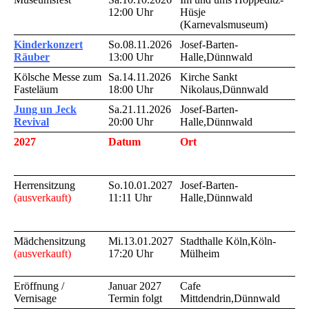
12:00 Uhr
Hüsje
(Karnevalsmuseum)
Kinderkonzert
So.08.11.2026
Josef-Barten-
Räuber
13:00 Uhr
Halle,Dünnwald
Kölsche Messe zum
Sa.14.11.2026
Kirche Sankt
Fasteläum
18:00 Uhr
Nikolaus,Dünnwald
Jung un Jeck
Sa.21.11.2026
Josef-Barten-
Revival
20:00 Uhr
Halle,Dünnwald
2027
Datum
Ort
Herrensitzung
So.10.01.2027
Josef-Barten-
(ausverkauft)
11:11 Uhr
Halle,Dünnwald
Mädchensitzung
Mi.13.01.2027
Stadthalle Köln,Köln-
(ausverkauft)
17:20 Uhr
Mülheim
Eröffnung /
Januar 2027
Cafe
Vernisage
Termin folgt
Mittdendrin,Dünnwald