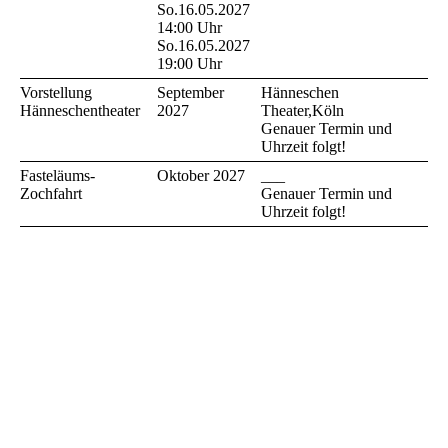
So.16.05.2027
14:00 Uhr
So.16.05.2027
19:00 Uhr
Vorstellung
September
Hänneschen
Hänneschentheater
2027
Theater,Köln
Genauer Termin und
Uhrzeit folgt!
Fasteläums-
Oktober
2027
___
Zochfahrt
Genauer Termin und
Uhrzeit folgt!